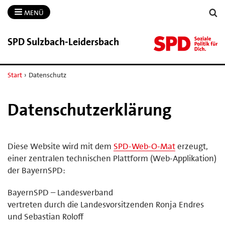
MENÜ
SPD Sulzbach-​Leidersbach
Start
›
Datenschutz
Datenschutzerklärung
Diese Website wird mit dem
SPD-Web-O-Mat
erzeugt,
einer zentralen technischen Plattform (Web-Applikation)
der BayernSPD:
BayernSPD – Landesverband
vertreten durch die Landesvorsitzenden Ronja Endres
und Sebastian Roloff