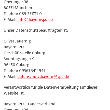
Oberanger 38
80331 München
Telefon: 089 231711-0
E-Mail:
info@bayernspd.de
Unser Datenschutzbeauftragter ist:
Oliver Jauernig
BayernSPD
Geschäftsstelle Coburg
Sonntagsanger 9
96450 Coburg
Telefon: 09561 3414945
E-Mail:
datenschutz.bayern@spd.de
Verantwortlich für die Datenverarbeitung auf dieser
Website ist:
BayernSPD – Landesverband
Oberanger 38