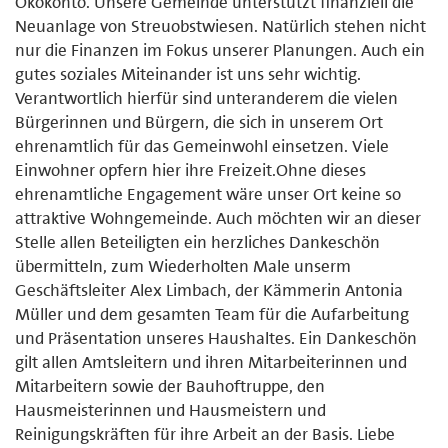
Ökokonto. Unsere Gemeinde unterstützt finanziell die
Neuanlage von Streuobstwiesen. Natürlich stehen nicht
nur die Finanzen im Fokus unserer Planungen. Auch ein
gutes soziales Miteinander ist uns sehr wichtig.
Verantwortlich hierfür sind unteranderem die vielen
Bürgerinnen und Bürgern, die sich in unserem Ort
ehrenamtlich für das Gemeinwohl einsetzen. Viele
Einwohner opfern hier ihre Freizeit.Ohne dieses
ehrenamtliche Engagement wäre unser Ort keine so
attraktive Wohngemeinde. Auch möchten wir an dieser
Stelle allen Beteiligten ein herzliches Dankeschön
übermitteln, zum Wiederholten Male unserm
Geschäftsleiter Alex Limbach, der Kämmerin Antonia
Müller und dem gesamten Team für die Aufarbeitung
und Präsentation unseres Haushaltes. Ein Dankeschön
gilt allen Amtsleitern und ihren Mitarbeiterinnen und
Mitarbeitern sowie der Bauhoftruppe, den
Hausmeisterinnen und Hausmeistern und
Reinigungskräften für ihre Arbeit an der Basis. Liebe